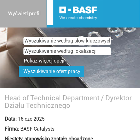
Wyświetl profil
Pokaż więcej opcji
Head of Technical Department / Dyrektor
Działu Technicznego
Data:
16 cze 2025
Firma:
BASF Catalysts
Niestety, stanowisko zostało obsadzone.